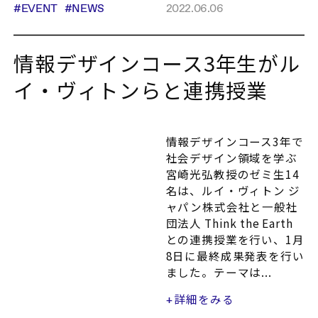
#EVENT
#NEWS
2022.06.06
情報デザインコース3年生がル
イ・ヴィトンらと連携授業
情報デザインコース3年で
社会デザイン領域を学ぶ
宮崎光弘教授のゼミ生14
名は、ルイ・ヴィトン ジ
ャパン株式会社と一般社
団法人 Think the Earth
との連携授業を行い、1月
8日に最終成果発表を行い
ました。テーマは...
詳細をみる
+