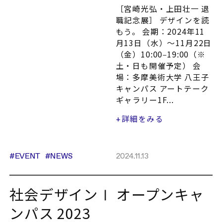
［宮崎光弘・上田壮一 退
職記念展］ デザインを読
もう。 会期：2024年11
月13日（水）～11月22日
（金）10:00‒19:00（※
土・日も開催予定） 会
場：多摩美術大学 八王子
キャンパス アートテーク
ギャラリー1F...
詳細をみる
+
#EVENT
#NEWS
2024.11.13
社会デザインⅠ オープンキャ
ンパス 2023