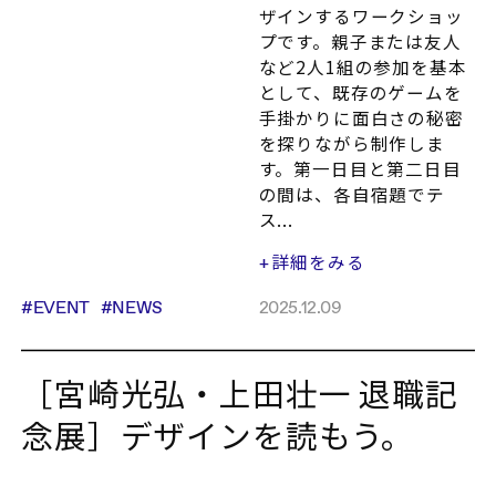
ザインするワークショッ
プです。親子または友人
など2人1組の参加を基本
として、既存のゲームを
手掛かりに面白さの秘密
を探りながら制作しま
す。第一日目と第二日目
の間は、各自宿題でテ
ス...
詳細をみる
+
#EVENT
#NEWS
2025.12.09
［宮崎光弘・上田壮一 退職記
念展］デザインを読もう。