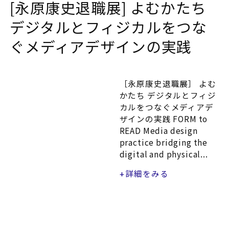
[永原康史退職展] よむかたち
デジタルとフィジカルをつな
ぐメディアデザインの実践
［永原康史退職展］ よむ
かたち デジタルとフィジ
カルをつなぐメディアデ
ザインの実践 FORM to
READ Media design
practice bridging the
digital and physical...
詳細をみる
+