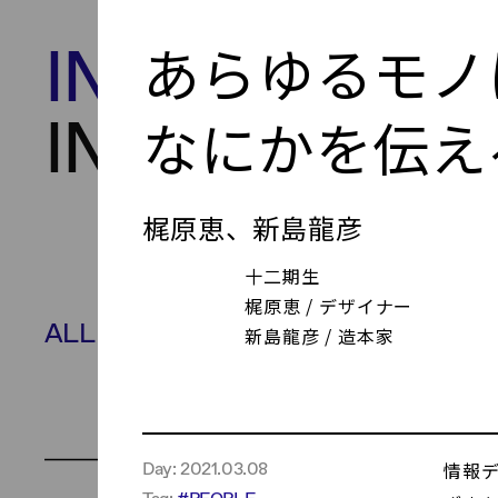
INTERACTION
あらゆるモノ
INFORMATIO
なにかを伝え
梶原恵、新島龍彦
十二期生
梶原恵 / デザイナー
ALL
#BOOKSHELF
#EVENT
#N
新島龍彦 / 造本家
Day: 2021.03.08
情報